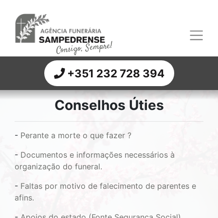
Consigo, Sempre!
+351 232 728 394
Conselhos Úties
-
Perante a morte o que fazer ?
-
Documentos e informações necessários à
organização do funeral.
-
Faltas por motivo de falecimento de parentes e
afins.
-
Apoios do estado (Fonte Segurança Social).