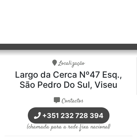
Localização
Largo da Cerca Nº47 Esq.,
São Pedro Do Sul, Viseu
Contactos
+351 232 728 394
(chamada para a rede fixa nacional)