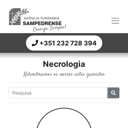
Consigo, Sempre!
+351 232 728 394
Necrologia
Relembramos os nossos entes queridos