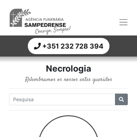
Consigo, Sempre!
+351 232 728 394
Necrologia
Relembramos os nossos entes queridos