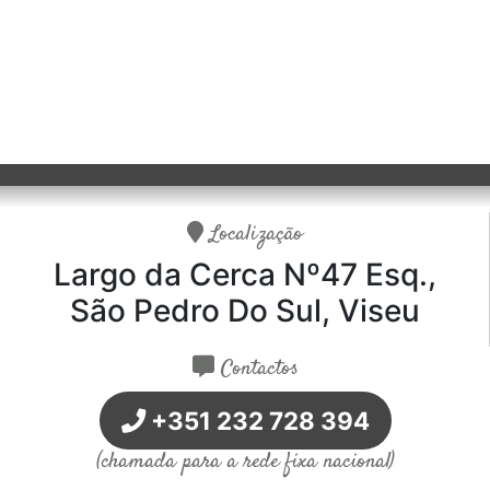
Localização
Largo da Cerca Nº47 Esq.,
São Pedro Do Sul, Viseu
Contactos
+351 232 728 394
(chamada para a rede fixa nacional)