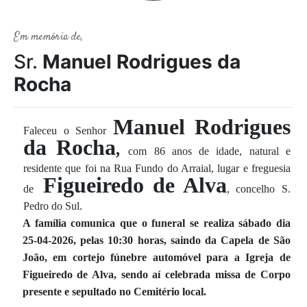
Em memória de,
Sr.
Manuel Rodrigues da
Rocha
Manuel Rodrigues
Faleceu o Senhor
da Rocha
,
com 86 anos de idade, natural e
residente que foi na Rua Fundo do Arraial, lugar e freguesia
Figueiredo de Alva
de
, concelho S.
Pedro do Sul.
A família comunica que o funeral se realiza sábado dia
25-04-2026, pelas 10:30 horas, saindo da Capela de São
João, em cortejo fúnebre automóvel para a Igreja de
Figueiredo de Alva, sendo aí celebrada missa de Corpo
presente e sepultado no Cemitério local.