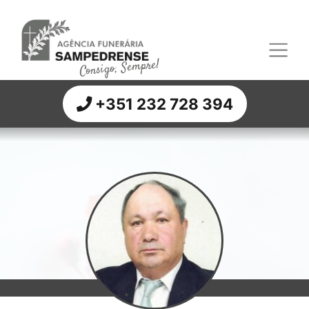
Consigo, Sempre!
+351 232 728 394