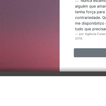
Nunca estamos preparados para perder
alguém que amam
tenha força para
contrariedade. 
me disponibilizo
tudo que precisar
por Agência Funer
2019.