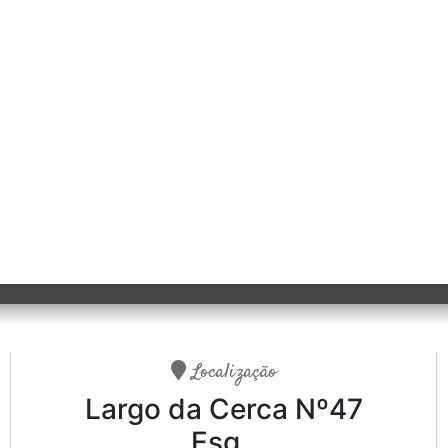
Localização
Largo da Cerca Nº47
Esq.,