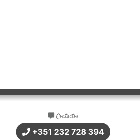
Contactos
+351 232 728 394