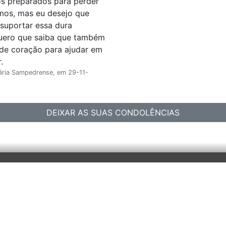
os, mas eu desejo que
 suportar essa dura
Quero que saiba que também
 de coração para ajudar em
.
ária Sampedrense, em 29-11-
DEIXAR AS SUAS CONDOLÊNCIAS