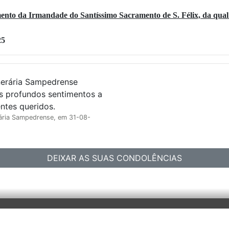
to da Irmandade do Santíssimo Sacramento de S. Félix, da qual 
25
s profundos sentimentos a
entes queridos.
ária Sampedrense, em 31-08-
DEIXAR AS SUAS CONDOLÊNCIAS