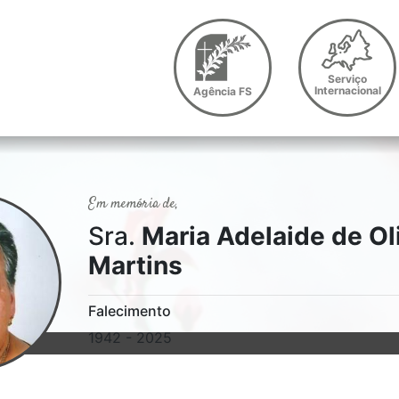
Serviço
Internacional
Agência FS
Em memória de,
Sra.
Maria Adelaide de Ol
Martins
Falecimento
1942 - 2025