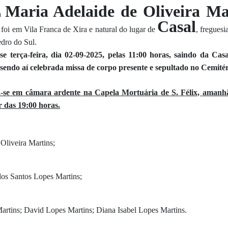
Maria Adelaide de Oliveira Ma
ra
Casal
 foi em Vila Franca de Xira e natural do lugar de
, fregues
dro do Sul.
-se terça-feira, dia 02-09-2025, pelas 11:00 horas, saindo da Ca
, sendo aí celebrada missa de corpo presente e sepultado no Cemitéri
se em câmara ardente na Capela Mortuária de S. Félix, amanhã
r das 19:00 horas.
Oliveira Martins;
 dos Santos Lopes Martins;
rtins; David Lopes Martins; Diana Isabel Lopes Martins.