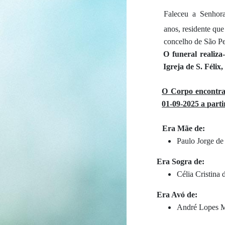
Faleceu a Senho
anos, residente que
concelho de São Pe
O funeral realiza
Igreja de S. Félix
O Corpo encontra-
01-09-2025 a parti
Era Mãe de:
Paulo Jorge de 
Era Sogra de:
Célia Cristina
Era Avó de:
André Lopes Ma