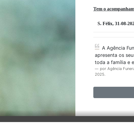
Tem o acompanhamen
S. Félix, 31-08-20
A Agência Funerária Sampedrense
apresenta os seu
toda a família e 
por Agência Funer
2025.