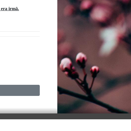
era irmã.