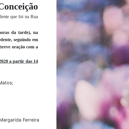
Conceição
dente que foi na Rua
horas da tarde), na
dente, seguindo em
 breve oração com a
020 a partir das 14
Matos;
Margarida Ferreira