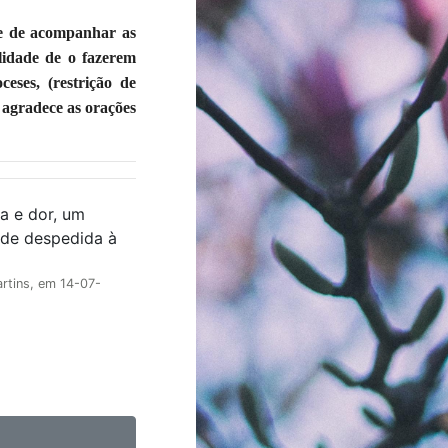
e de acompanhar as
lidade de o fazerem
eses, (restrição de
 agradece as orações
o de despedida à
rtins, em 14-07-