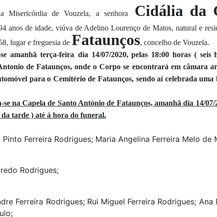
Cidália da 
 Misericórdia de Vouzela, a senhora
4 anos de idade, viúva de Adelino Lourenço de Matos, natural e resi
Fataunços
58, lugar e freguesia de
, concelho de Vouzela.
-se amanhã terça-feira
dia 14/07/2020, pelas 18:00 horas ( seis 
Antonio de Fataunços, onde o Corpo se encontrará em câmara ar
utomóvel para o Cemitério de Fataunços, sendo aí celebrada uma
se na Capela de Santo António de Fataunços, amanhã dia 14/07/2
da tarde ) até á hora do funeral.
 Pinto Ferreira Rodrigues; Maria Angelina Ferreira Melo de 
iredo Rodrigues;
dre Ferreira Rodrigues; Rui Miguel Ferreira Rodrigues; Ana 
ulo;