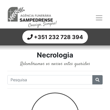
Consigo, Sempre!
+351 232 728 394
Necrologia
Relembramos os nossos entes queridos